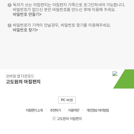
독자가 쓰는 아침편지는 아침편지 가족으로 로그인하셔야 가능합니다.
비밀번호가 없으신 분은 비밀번호를 만드신 후에 이용해 주세요.
비밀번호 만들기>
비밀번호가 기억이 안날경우, 비밀번호 찾기를 이용해주세요.
비밀번호 찾기>
모바일 앱 다운로드
고도원의 아침편지
PC 버전
아침편지 소개
추천하기
이용약관
개인정보 처리방침
ⓒ 고도원의 아침편지