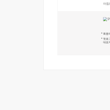
아침
회원이
첫로그
대표