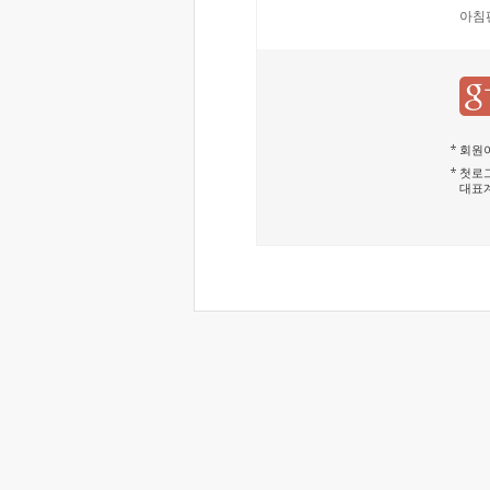
아침
회원이
첫로그
대표