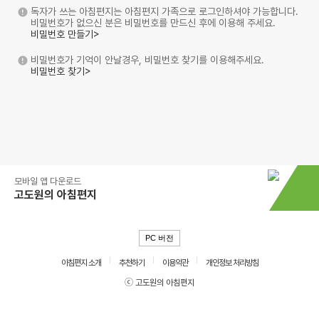
독자가 쓰는 아침편지는 아침편지 가족으로 로그인하셔야 가능합니다.
비밀번호가 없으신 분은 비밀번호를 만드신 후에 이용해 주세요.
비밀번호 만들기>
비밀번호가 기억이 안날경우, 비밀번호 찾기를 이용해주세요.
비밀번호 찾기>
모바일 앱 다운로드
고도원의 아침편지
PC 버전
아침편지 소개
추천하기
이용약관
개인정보 처리방침
ⓒ 고도원의 아침편지