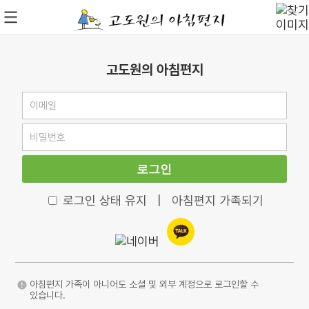
고도원의 아침편지
로그인
로그인 상태 유지
|
아침편지 가족되기
아침편지 가족이 아니어도 소셜 및 외부 계정으로 로그인할 수
있습니다.