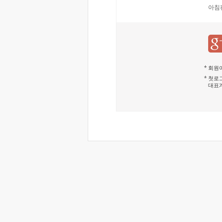
아침
회원이
첫로그
대표