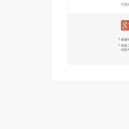
아침
회원이
첫로그
대표