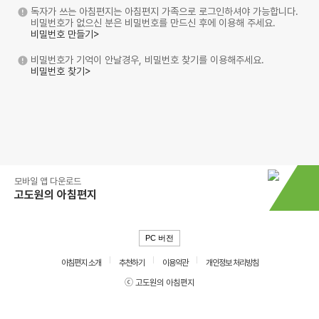
독자가 쓰는 아침편지는 아침편지 가족으로 로그인하셔야 가능합니다.
비밀번호가 없으신 분은 비밀번호를 만드신 후에 이용해 주세요.
비밀번호 만들기>
비밀번호가 기억이 안날경우, 비밀번호 찾기를 이용해주세요.
비밀번호 찾기>
모바일 앱 다운로드
고도원의 아침편지
PC 버전
아침편지 소개
추천하기
이용약관
개인정보 처리방침
ⓒ 고도원의 아침편지