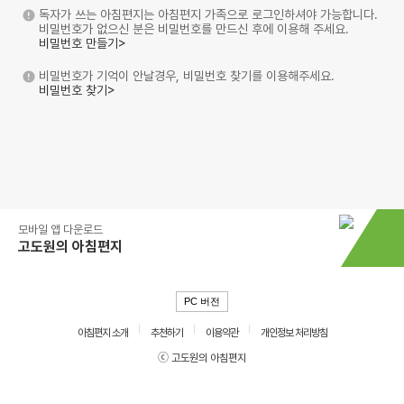
독자가 쓰는 아침편지는 아침편지 가족으로 로그인하셔야 가능합니다.
비밀번호가 없으신 분은 비밀번호를 만드신 후에 이용해 주세요.
비밀번호 만들기>
비밀번호가 기억이 안날경우, 비밀번호 찾기를 이용해주세요.
비밀번호 찾기>
모바일 앱 다운로드
고도원의 아침편지
PC 버전
아침편지 소개
추천하기
이용약관
개인정보 처리방침
ⓒ 고도원의 아침편지