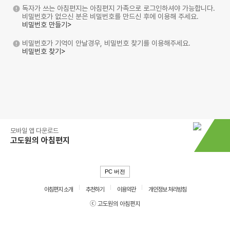
독자가 쓰는 아침편지는 아침편지 가족으로 로그인하셔야 가능합니다.
비밀번호가 없으신 분은 비밀번호를 만드신 후에 이용해 주세요.
비밀번호 만들기>
비밀번호가 기억이 안날경우, 비밀번호 찾기를 이용해주세요.
비밀번호 찾기>
모바일 앱 다운로드
고도원의 아침편지
PC 버전
아침편지 소개
추천하기
이용약관
개인정보 처리방침
ⓒ 고도원의 아침편지