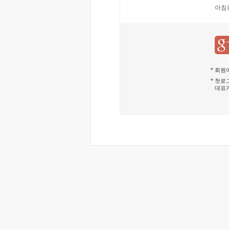
아침
회원이
첫로그
대표