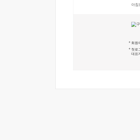
아침
회원이
첫로그
대표