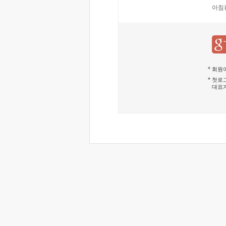
아침
회원이
첫로그
대표