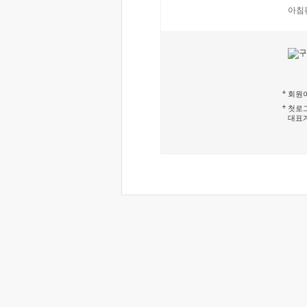
아침
회원이
첫로그
대표