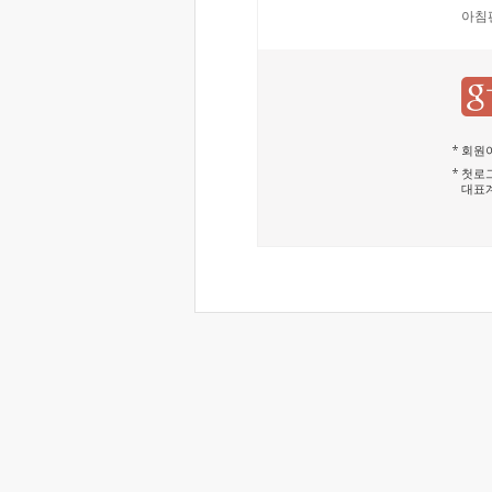
아침
회원이
첫로그
대표