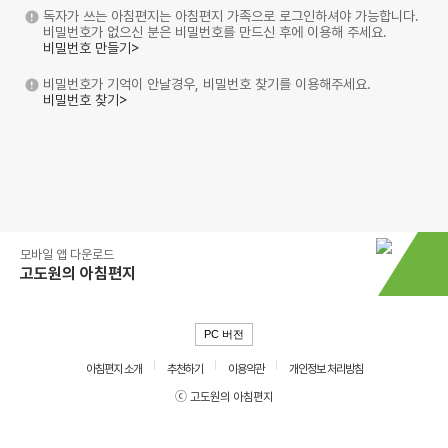
독자가 쓰는 아침편지는 아침편지 가족으로 로그인하셔야 가능합니다.
비밀번호가 없으신 분은 비밀번호를 만드신 후에 이용해 주세요.
비밀번호 만들기>
비밀번호가 기억이 안날경우, 비밀번호 찾기를 이용해주세요.
비밀번호 찾기>
모바일 앱 다운로드
고도원의 아침편지
PC 버전
아침편지 소개
추천하기
이용약관
개인정보 처리방침
ⓒ 고도원의 아침편지