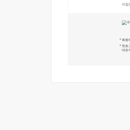
아침
회원이
첫로그
대표