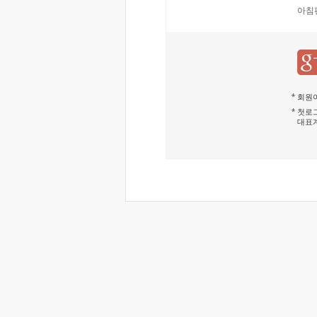
아침
회원이
첫로그
대표