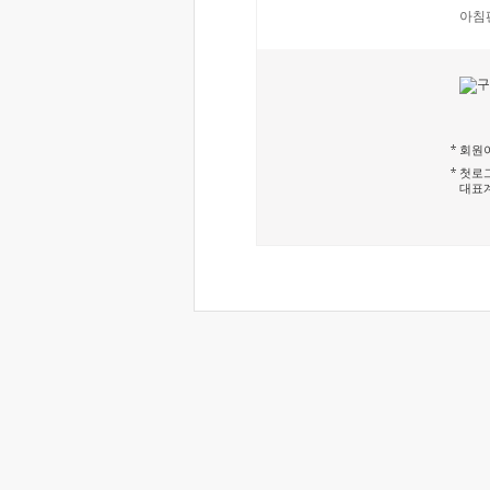
아침
회원이
첫로그
대표