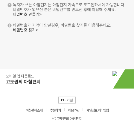
독자가 쓰는 아침편지는 아침편지 가족으로 로그인하셔야 가능합니다.
비밀번호가 없으신 분은 비밀번호를 만드신 후에 이용해 주세요.
비밀번호 만들기>
비밀번호가 기억이 안날경우, 비밀번호 찾기를 이용해주세요.
비밀번호 찾기>
모바일 앱 다운로드
고도원의 아침편지
PC 버전
아침편지 소개
추천하기
이용약관
개인정보 처리방침
ⓒ 고도원의 아침편지