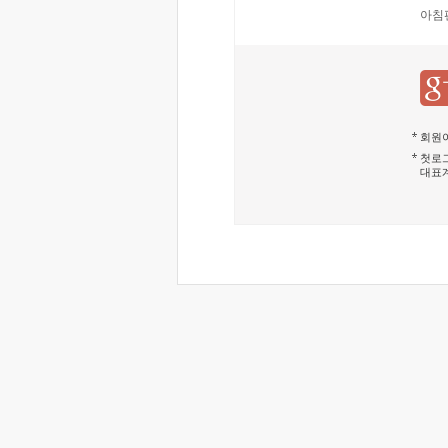
아침
회원이
첫로그
대표