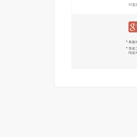
아침
회원이
첫로그
대표