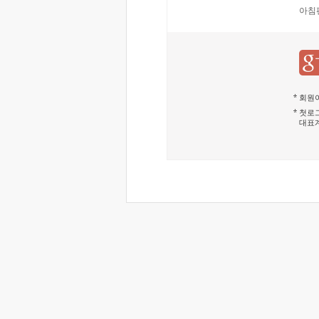
아침
회원이
첫로그
대표