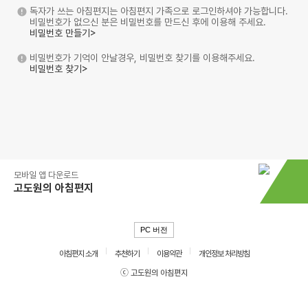
독자가 쓰는 아침편지는 아침편지 가족으로 로그인하셔야 가능합니다.
비밀번호가 없으신 분은 비밀번호를 만드신 후에 이용해 주세요.
비밀번호 만들기>
비밀번호가 기억이 안날경우, 비밀번호 찾기를 이용해주세요.
비밀번호 찾기>
모바일 앱 다운로드
고도원의 아침편지
PC 버전
아침편지 소개
추천하기
이용약관
개인정보 처리방침
ⓒ 고도원의 아침편지