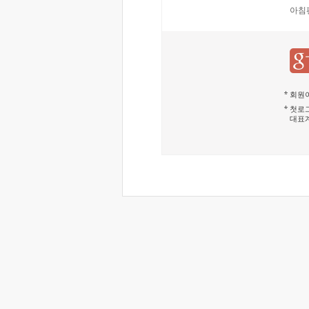
아침
회원이
첫로그
대표