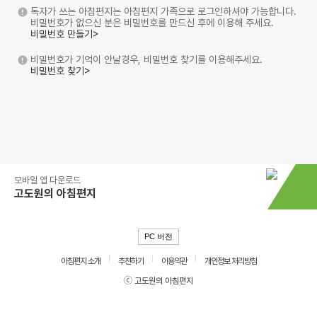
독자가 쓰는 아침편지는 아침편지 가족으로 로그인하셔야 가능합니다.
비밀번호가 없으신 분은 비밀번호를 만드신 후에 이용해 주세요.
비밀번호 만들기>
비밀번호가 기억이 안날경우, 비밀번호 찾기를 이용해주세요.
비밀번호 찾기>
모바일 앱 다운로드
고도원의 아침편지
PC 버전
아침편지 소개
추천하기
이용약관
개인정보 처리방침
ⓒ 고도원의 아침편지