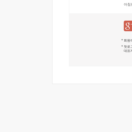
아침
회원이
첫로그
대표