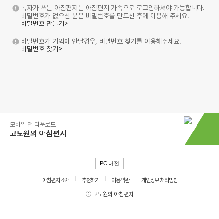
독자가 쓰는 아침편지는 아침편지 가족으로 로그인하셔야 가능합니다.
비밀번호가 없으신 분은 비밀번호를 만드신 후에 이용해 주세요.
비밀번호 만들기>
비밀번호가 기억이 안날경우, 비밀번호 찾기를 이용해주세요.
비밀번호 찾기>
모바일 앱 다운로드
고도원의 아침편지
PC 버전
아침편지 소개
추천하기
이용약관
개인정보 처리방침
ⓒ 고도원의 아침편지