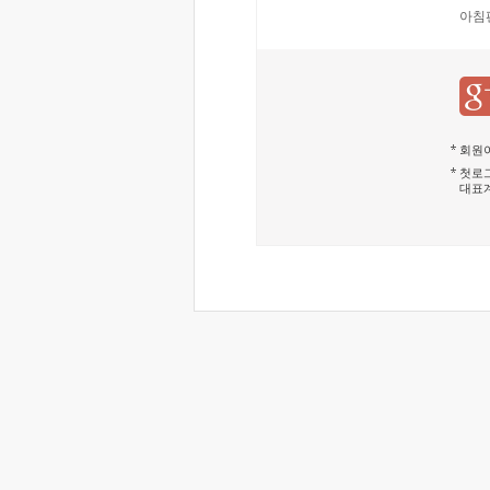
아침
회원이
첫로그
대표