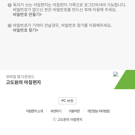
독자가 쓰는 아침편지는 아침편지 가족으로 로그인하셔야 가능합니다.
비밀번호가 없으신 분은 비밀번호를 만드신 후에 이용해 주세요.
비밀번호 만들기>
비밀번호가 기억이 안날경우, 비밀번호 찾기를 이용해주세요.
비밀번호 찾기>
모바일 앱 다운로드
고도원의 아침편지
PC 버전
아침편지 소개
추천하기
이용약관
개인정보 처리방침
ⓒ 고도원의 아침편지