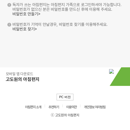
독자가 쓰는 아침편지는 아침편지 가족으로 로그인하셔야 가능합니다.
비밀번호가 없으신 분은 비밀번호를 만드신 후에 이용해 주세요.
비밀번호 만들기>
비밀번호가 기억이 안날경우, 비밀번호 찾기를 이용해주세요.
비밀번호 찾기>
모바일 앱 다운로드
고도원의 아침편지
PC 버전
아침편지 소개
추천하기
이용약관
개인정보 처리방침
ⓒ 고도원의 아침편지