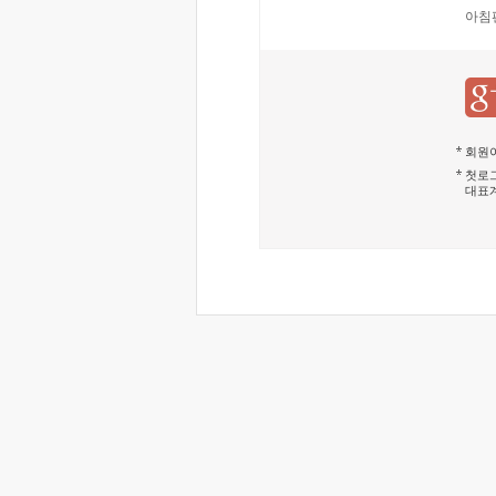
아침
회원이
첫로그
대표