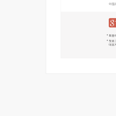
아침
회원이
첫로그
대표