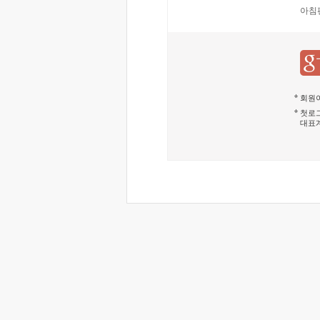
아침
회원이
첫로그
대표