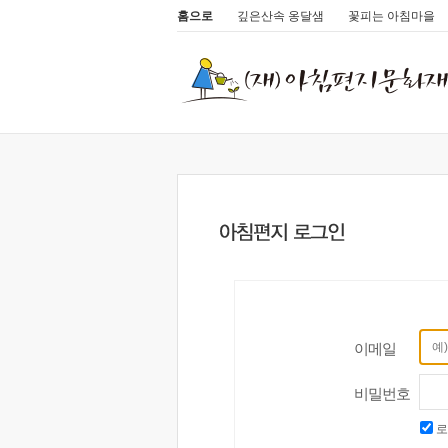
홈으로
깊은산속 옹달샘
꽃피는 아침마을
이메일
비밀번호
로