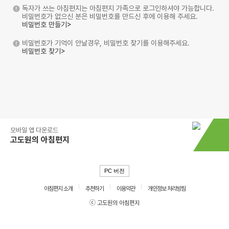
독자가 쓰는 아침편지는 아침편지 가족으로 로그인하셔야 가능합니다.
비밀번호가 없으신 분은 비밀번호를 만드신 후에 이용해 주세요.
비밀번호 만들기>
비밀번호가 기억이 안날경우, 비밀번호 찾기를 이용해주세요.
비밀번호 찾기>
모바일 앱 다운로드
고도원의 아침편지
PC 버전
아침편지 소개
추천하기
이용약관
개인정보 처리방침
ⓒ 고도원의 아침편지