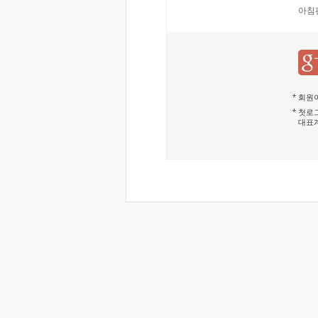
아침
회원이
첫로그
대표