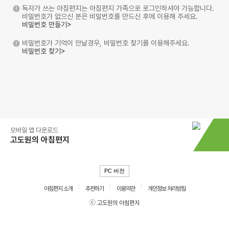
독자가 쓰는 아침편지는 아침편지 가족으로 로그인하셔야 가능합니다.
비밀번호가 없으신 분은 비밀번호를 만드신 후에 이용해 주세요.
비밀번호 만들기>
비밀번호가 기억이 안날경우, 비밀번호 찾기를 이용해주세요.
비밀번호 찾기>
모바일 앱 다운로드
고도원의 아침편지
PC 버전
아침편지 소개
추천하기
이용약관
개인정보 처리방침
ⓒ 고도원의 아침편지