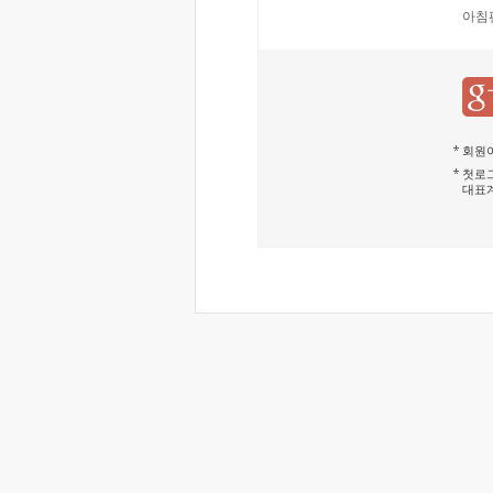
아침
회원이
첫로그
대표