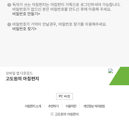
독자가 쓰는 아침편지는 아침편지 가족으로 로그인하셔야 가능합니다.
비밀번호가 없으신 분은 비밀번호를 만드신 후에 이용해 주세요.
비밀번호 만들기>
비밀번호가 기억이 안날경우, 비밀번호 찾기를 이용해주세요.
비밀번호 찾기>
모바일 앱 다운로드
고도원의 아침편지
PC 버전
아침편지 소개
추천하기
이용약관
개인정보 처리방침
ⓒ 고도원의 아침편지