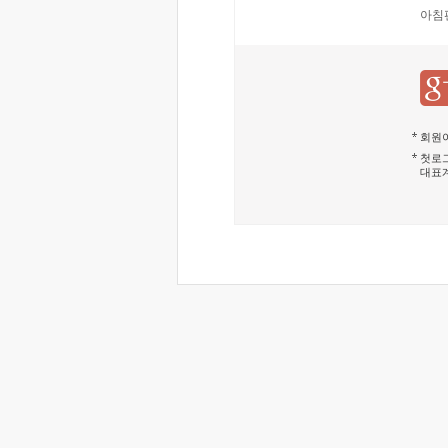
아침
회원이
첫로그
대표