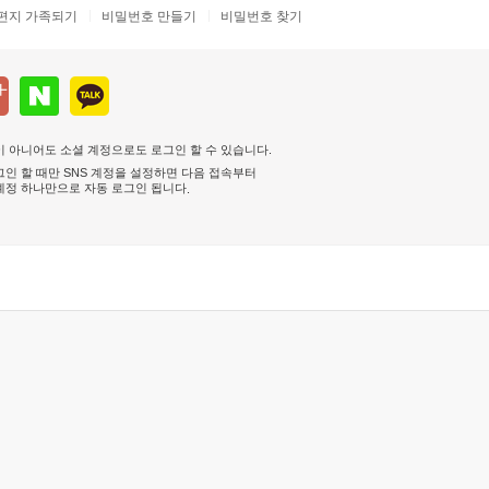
편지 가족되기
비밀번호 만들기
비밀번호 찾기
 아니어도 소셜 계정으로도 로그인 할 수 있습니다.
인 할 때만 SNS 계정을 설정하면 다음 접속부터
계정 하나만으로 자동 로그인 됩니다
.