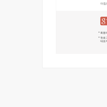
아침
회원이
첫로그
대표