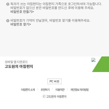
독자가 쓰는 아침편지는 아침편지 가족으로 로그인하셔야 가능합니다.
비밀번호가 없으신 분은 비밀번호를 만드신 후에 이용해 주세요.
비밀번호 만들기>
비밀번호가 기억이 안날경우, 비밀번호 찾기를 이용해주세요.
비밀번호 찾기>
모바일 앱 다운로드
고도원의 아침편지
PC 버전
아침편지 소개
추천하기
이용약관
개인정보 처리방침
ⓒ 고도원의 아침편지