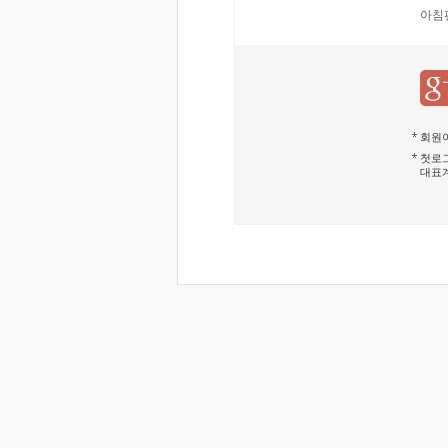
아침
회원이
첫로그
대표