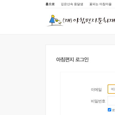
홈으로
깊은산속 옹달샘
꽃피는 아침마을
이메일
비밀번호
로