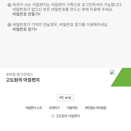
독자가 쓰는 아침편지는 아침편지 가족으로 로그인하셔야 가능합니다.
비밀번호가 없으신 분은 비밀번호를 만드신 후에 이용해 주세요.
비밀번호 만들기>
비밀번호가 기억이 안날경우, 비밀번호 찾기를 이용해주세요.
비밀번호 찾기>
모바일 앱 다운로드
고도원의 아침편지
PC 버전
아침편지 소개
추천하기
이용약관
개인정보 처리방침
ⓒ 고도원의 아침편지