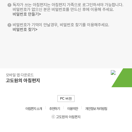
독자가 쓰는 아침편지는 아침편지 가족으로 로그인하셔야 가능합니다.
비밀번호가 없으신 분은 비밀번호를 만드신 후에 이용해 주세요.
비밀번호 만들기>
비밀번호가 기억이 안날경우, 비밀번호 찾기를 이용해주세요.
비밀번호 찾기>
모바일 앱 다운로드
고도원의 아침편지
PC 버전
아침편지 소개
추천하기
이용약관
개인정보 처리방침
ⓒ 고도원의 아침편지