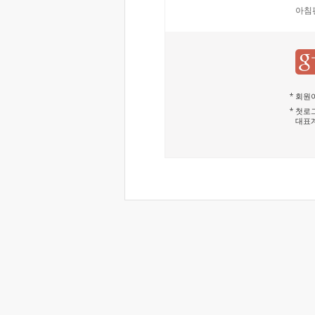
아침
회원이
첫로그
대표