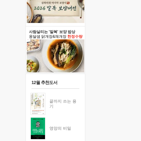
사람살리는 '말복' 보양 밥상
옹달샘 닭개장&채개장
한정수량
12월 추천도서
끝까지 쓰는 용
기
영양의 비밀