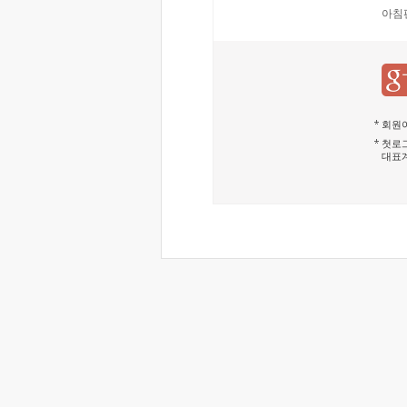
아침
회원이
첫로그
대표