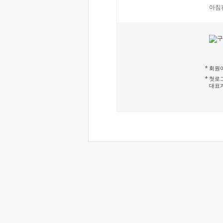
아침
회원이
첫로그
대표