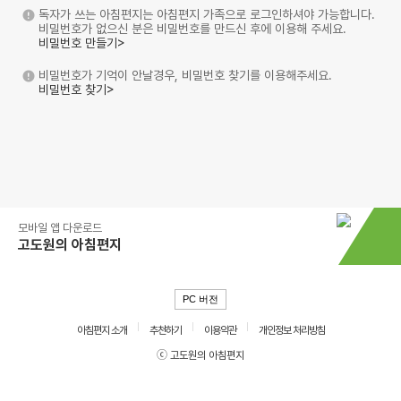
독자가 쓰는 아침편지는 아침편지 가족으로 로그인하셔야 가능합니다.
비밀번호가 없으신 분은 비밀번호를 만드신 후에 이용해 주세요.
비밀번호 만들기>
비밀번호가 기억이 안날경우, 비밀번호 찾기를 이용해주세요.
비밀번호 찾기>
모바일 앱 다운로드
고도원의 아침편지
PC 버전
아침편지 소개
추천하기
이용약관
개인정보 처리방침
ⓒ 고도원의 아침편지