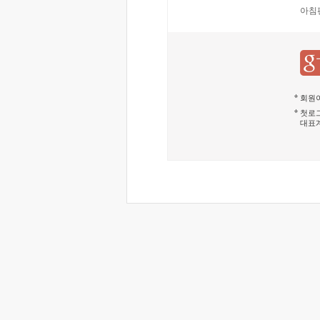
아침
회원이
첫로그
대표