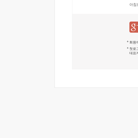
아침
회원이
첫로그
대표